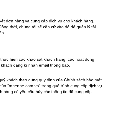
t đơn hàng và cung cấp dịch vụ cho khách hàng.
ng thời, chúng tôi sẽ căn cứ vào đó để quản lý tài
ến.
hực hiện các khảo sát khách hàng, các hoạt động
khách đăng kí nhận email thông báo.
a quý khách theo đúng quy định của Chính sách bảo mật.
 của “mhenhe.com.vn” trong quá trình cung cấp dịch vụ
h hàng có yêu cầu hủy các thông tin đã cung cấp