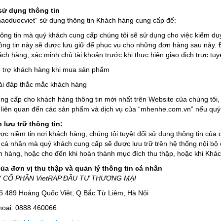
sử dụng thông tin
haoduocviet” sử dụng thông tin Khách hàng cung cấp để:
tin mà quý khách cung cấp chúng tôi sẽ sử dụng cho việc kiểm duyệ
ng tin này sẽ được lưu giữ để phục vụ cho những đơn hàng sau này. Đồ
ch hàng, xác minh chủ tài khoản trước khi thực hiện giao dịch trực tuy
ợ khách hàng khi mua sản phẩm
đáp thắc mắc khách hàng
p cho khách hàng thông tin mới nhất trên Website của chúng tôi, t
liên quan đến các sản phẩm và dịch vụ của “mhenhe.com.vn” nếu quý 
 lưu trữ thông tin:
ợc niềm tin nơi khách hàng, chúng tôi tuyệt đối sử dụng thông tin củ
 cá nhân mà quý khách cung cấp sẽ được lưu trữ trên hệ thống nội bộ
 hàng, hoặc cho đến khi hoàn thành mục đích thu thập, hoặc khi Khác
của đơn vị thu thập và quản lý thông tin cá nhân
 CỔ PHẦN VietRAP ĐẦU TƯ THƯƠNG MẠI
Số 489 Hoàng Quốc Việt, Q.Bắc Từ Liêm, Hà Nội
hoại: 0888 460066