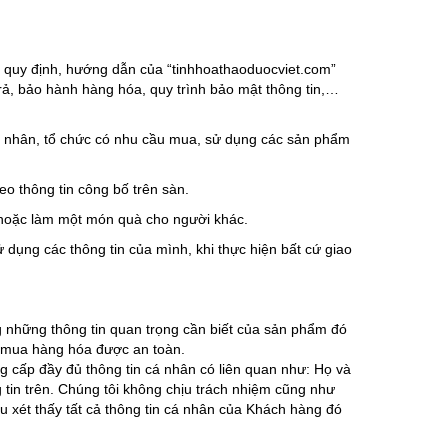
g quy định, hướng dẫn của “tinhhoathaoduocviet.com”
trả, bảo hành hàng hóa, quy trình bảo mật thông tin,…
 nhân, tổ chức có nhu cầu mua, sử dụng các sản phẩm
 thông tin công bố trên sàn.
oặc làm một món quà cho người khác.
ụng các thông tin của mình, khi thực hiện bất cứ giao
hững thông tin quan trọng cần biết của sản phẩm đó
g mua hàng hóa được an toàn.
g cấp đầy đủ thông tin cá nhân có liên quan như: Họ và
ng tin trên. Chúng tôi không chịu trách nhiệm cũng như
u xét thấy tất cả thông tin cá nhân của Khách hàng đó