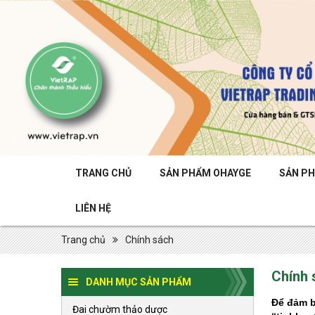
TRANG CHỦ
SẢN PHẨM OHAYGE
SẢN P
LIÊN HỆ
Trang chủ
Chính sách
Chính 
DANH MỤC SẢN PHẨM
Để đảm b
Đai chườm thảo dược