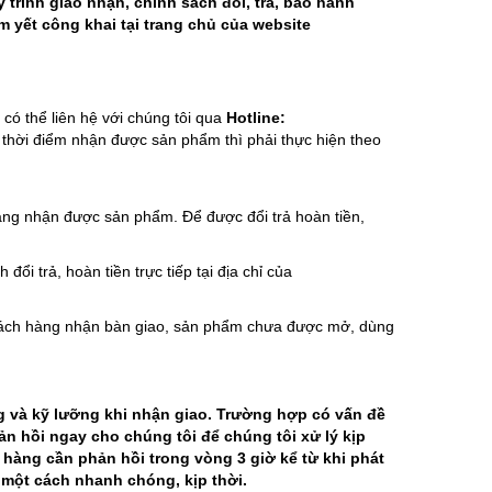
trình giao nhận, chính sách đổi, trả, bảo hành
 yết công khai tại trang chủ của website
ó thể liên hệ với chúng tôi qua
Hotline:
hời điểm nhận được sản phẩm thì phải thực hiện theo
hàng nhận được sản phẩm. Để được đổi trả hoàn tiền,
 đổi trả, hoàn tiền trực tiếp tại địa chỉ của
Khách hàng nhận bàn giao, sản phẩm chưa được mở, dùng
g và kỹ lưỡng khi nhận giao. Trường hợp có vấn đề
ản hồi ngay cho chúng tôi để chúng tôi xử lý kịp
 hàng cần phản hồi trong vòng 3 giờ kể từ khi phát
 một cách nhanh chóng, kịp thời.