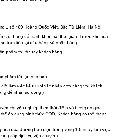
ại tầng 1 số 489 Hoàng Quốc Việt, Bắc Từ Liêm, Hà Nội
ến cửa hàng để tránh khỏi mất thời gian. Trước khi mua
 trực tiếp tại cửa hàng và nhận hàng.
ản phẩm tới tận tay khách hàng.
ản phẩm tới tận nhà bạn.
ờ làm việc kể từ khi xác nhận đơn hàng với khách
hàng để nhận sự đồng ý.
uyển chuyên nghiệp theo thời điểm và thời gian giao
có thể áp dụng hình thức COD, Khách hàng có thể thanh
ng hóa qua đường bưu điện trong vòng 1-5 ngày làm việc
cung cấp dịch vụ vận chuyển).