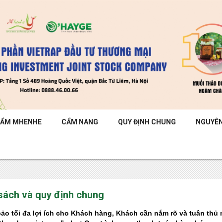
HẨM MHENHE
CẨM NANG
QUY ĐỊNH CHUNG
NGUYÊN
sách và quy định chung
ảo tối đa lợi ích cho Khách hàng, Khách cần nắm rõ và tuân th