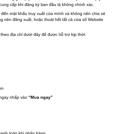
 cung cấp khi đăng ký ban đầu là không chính xác.
đến mật khẩu truy xuất của mình và không nên chia sẻ
g nên đăng xuất, hoặc thoát hết tất cả cửa sổ Website
eo địa chỉ dưới đây để được hỗ trợ kịp thời:
ẩm
 ngay nhấp vào
“Mua ngay”
hanh toán khi nhận hàng.