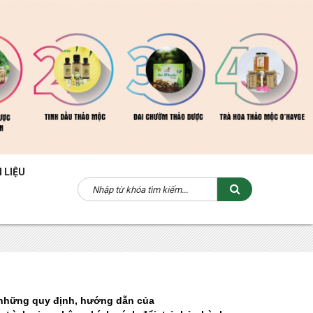
 LIỆU
ủ những quy định, hướng dẫn của