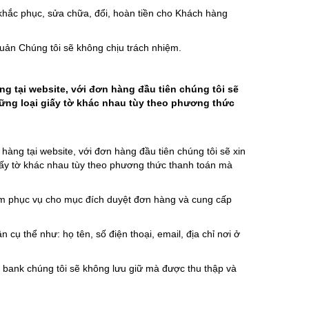
ắc phục, sửa chữa, đổi, hoàn tiền cho Khách hàng
n Chúng tôi sẽ không chịu trách nhiệm.
g tại website, với đơn hàng đầu tiên chúng tôi sẽ
hững loại giấy tờ khác nhau tùy theo phương thức
hàng tại website, với đơn hàng đầu tiên chúng tôi sẽ xin
iấy tờ khác nhau tùy theo phương thức thanh toán mà
m phục vụ cho mục đích duyệt đơn hàng và cung cấp
 thể như: họ tên, số điện thoại, email, địa chỉ nơi ở
bank chúng tôi sẽ không lưu giữ mà được thu thập và