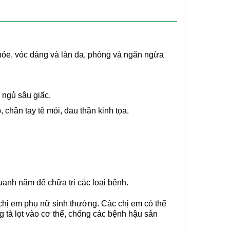
hỏe, vóc dáng và làn da, phòng và ngăn ngừa
 ngủ sâu giấc.
hân tay tê mỏi, đau thần kinh tọa.
anh năm để chữa trị các loại bệnh.
c chị em phụ nữ sinh thường. Các chị em có thể
g tà lọt vào cơ thể, chống các bệnh hậu sản