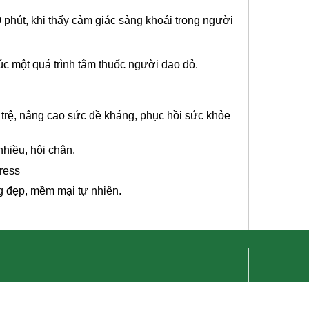
phút, khi thấy cảm giác sảng khoái trong người
úc một quá trình tắm thuốc người dao đỏ.
ứ trệ, nâng cao sức đề kháng, phục hồi sức khỏe
hiều, hôi chân.
ress
 đẹp, mềm mại tự nhiên.