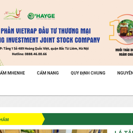
HẨM MHENHE
CẨM NANG
QUY ĐỊNH CHUNG
NGUYÊN
PHẨM