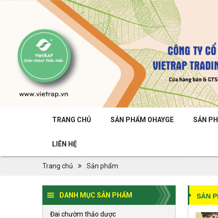
TRANG CHỦ
SẢN PHẨM OHAYGE
SẢN P
LIÊN HỆ
Trang chủ
Sản phẩm
DANH MỤC SẢN PHẨM
SẢN 
Đai chườm thảo dược