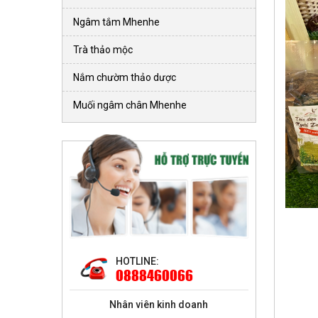
Ngâm tắm Mhenhe
Trà thảo mộc
Nắm chườm thảo dược
Muối ngâm chân Mhenhe
HOTLINE:
0888460066
Nhân viên kinh doanh