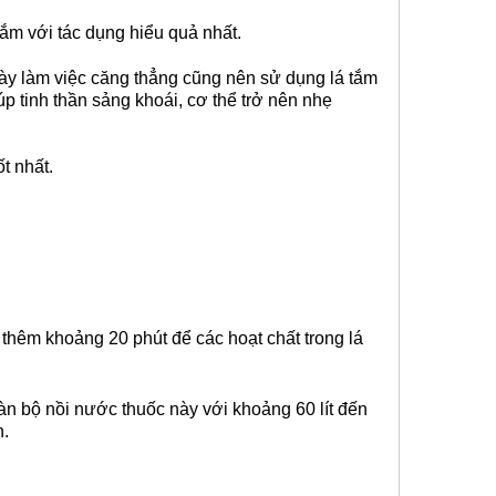
tắm với tác dụng hiểu quả nhất.
ày làm việc căng thẳng cũng nên sử dụng lá tắm
úp tinh thần sảng khoái, cơ thể trở nên nhẹ
t nhất.
ửa thêm khoảng 20 phút để các hoạt chất trong lá
oàn bộ nồi nước thuốc này với khoảng 60 lít đến
n.